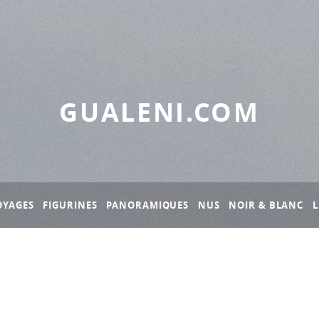
GUALENI.COM
OYAGES
FIGURINES
PANORAMIQUES
NUS
NOIR & BLANC
L