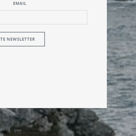
EMAIL
P
SPIP