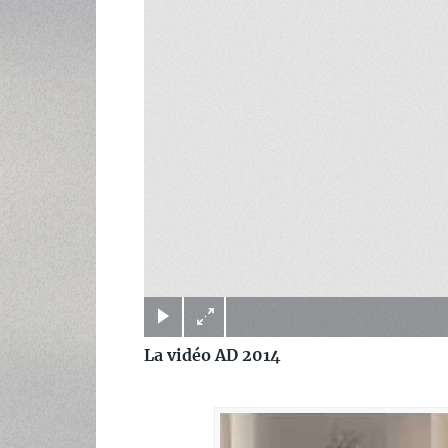
(c) Didier Gualeni
La vidéo AD 2014