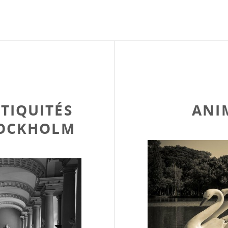
TIQUITÉS
ANI
STOCKHOLM