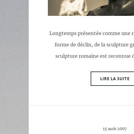
Longtemps présentée comme une ré
forme de déclin, de la sculpture g
sculpture romaine est reconnue d
LIRE LA SUITE
15 août 2007