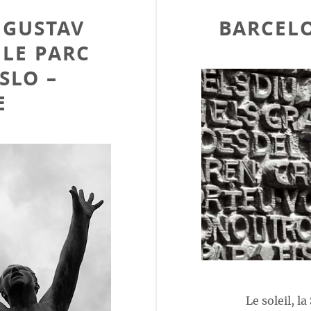
 GUSTAV
BARCELO
 LE PARC
SLO –
E
Le soleil, la