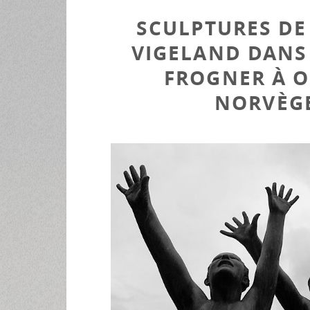
SCULPTURES DE
VIGELAND DANS
FROGNER À O
NORVÈG