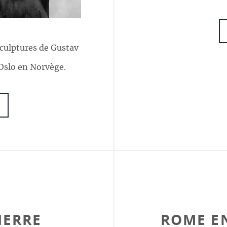
sculptures de Gustav
 Oslo en Norvège.
IERRE
ROME EN