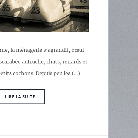
nne, la ménagerie s’agrandit, bœuf,
scarabée autruche, chats, renards et
etits cochons. Depuis peu les (…)
LIRE LA SUITE