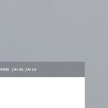
IVRES
J’AI VU, J’AI LU