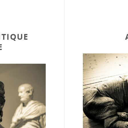
NTIQUE
E