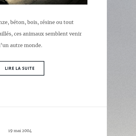
nze, béton, bois, résine ou tout
llés, ces animaux semblent venir
d’un autre monde.
LIRE LA SUITE
19 mai 2004