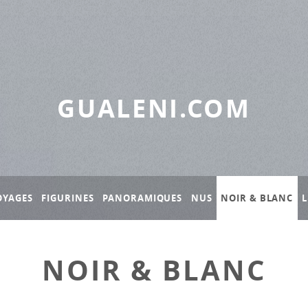
GUALENI.COM
OYAGES
FIGURINES
PANORAMIQUES
NUS
NOIR & BLANC
L
NOIR & BLANC