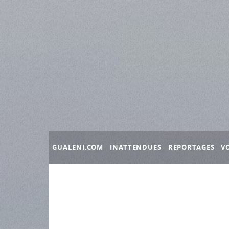
Panneau de gestion des cookies
GUALENI.COM
INATTENDUES
REPORTAGES
V