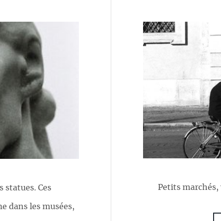
Petits marchés, 
 statues. Ces
me dans les musées,