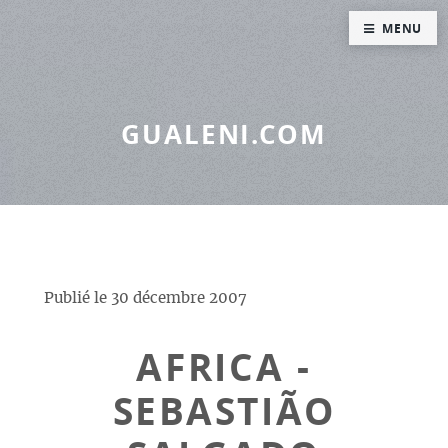
Panneau de gestion des cookies
MENU
GUALENI.COM
Publié le
30 décembre 2007
AFRICA -
SEBASTIÃO