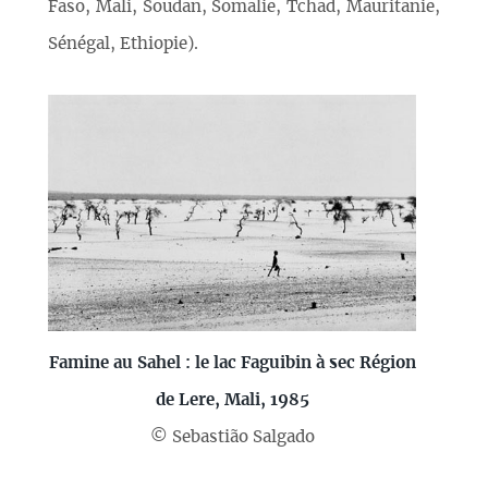
Faso, Mali, Soudan, Somalie, Tchad, Mauritanie,
Sénégal, Ethiopie).
Famine au Sahel : le lac Faguibin à sec Région
de Lere, Mali, 1985
© Sebastião Salgado