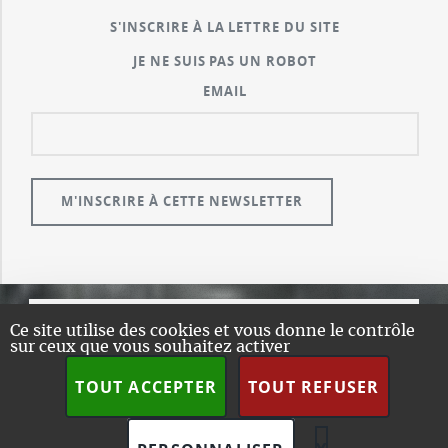
S'INSCRIRE À LA LETTRE DU SITE
JE NE SUIS PAS UN ROBOT
EMAIL
Ce site utilise des cookies et vous donne le contrôle
© GUALENI.COM
sur ceux que vous souhaitez activer
A PROPOS
TOUT ACCEPTER
TOUT REFUSER
PLAN DU SITE
DESIGN:
HTML5 UP
SPIP