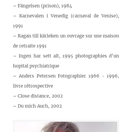
–
Fängelsen (prison), 1984
–
Karnevalen i Venedig (carnaval de Venise),
1991
–
Ragan till kärleken un ouvrage sur une maison
de retraite 1991
–
Ingen har sett alt, 1995 photographies d’un
hopital psychiatrique
–
Anders Petersen Fotographier 1966 - 1996,
livre rétrospective
–
Close distance, 2002
–
Du mich Auch, 2002