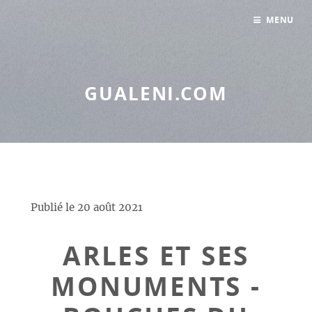
Panneau de gestion des cookies
MENU
GUALENI.COM
Publié le
20 août 2021
ARLES ET SES
MONUMENTS -