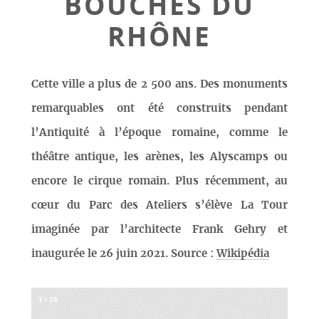
BOUCHES DU
RHÔNE
Cette ville a plus de 2 500 ans. Des monuments
remarquables ont été construits pendant
l’Antiquité à l’époque romaine, comme le
théâtre antique, les arènes, les Alyscamps ou
encore le cirque romain. Plus récemment, au
cœur du Parc des Ateliers s’élève La Tour
imaginée par l’architecte Frank Gehry et
inaugurée le 26 juin 2021. Source :
Wikipédia
1
/
15