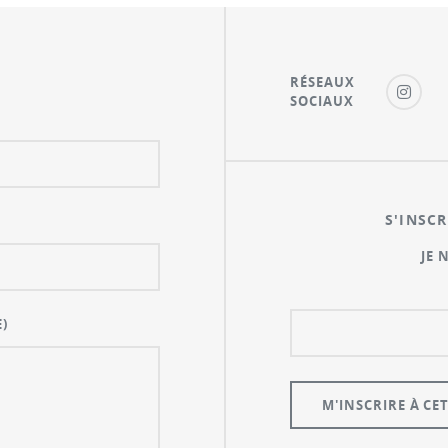
RÉSEAUX
SOCIAUX
S'INSCR
JE 
)