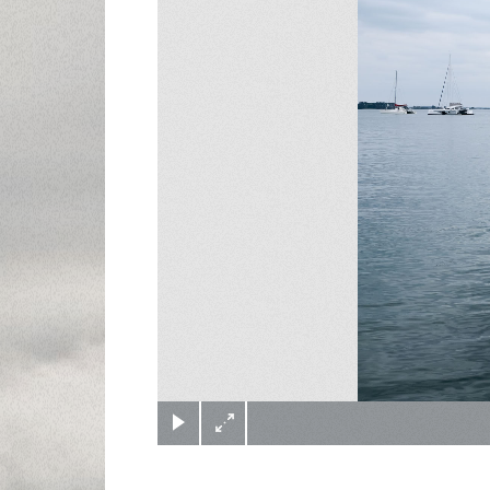
(c) Didier Gualeni