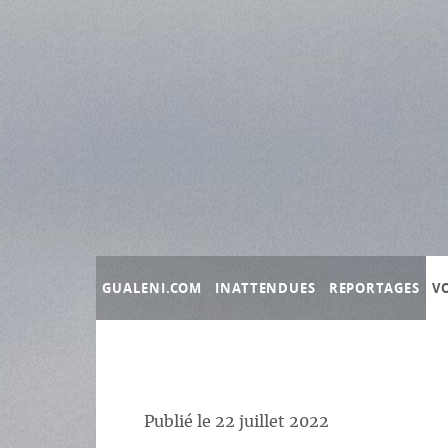
Panneau de gestion des cookies
GUALENI.COM
INATTENDUES
REPORTAGES
V
Publié le
22 juillet 2022