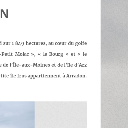
AN
d sur 1 849 hectares, au cœur du golfe
-Petit Molac », « le Bourg » et « le
e de l’Île-aux-Moines et de l’île d’Arz
etite île Irus appartiennent à Arradon.