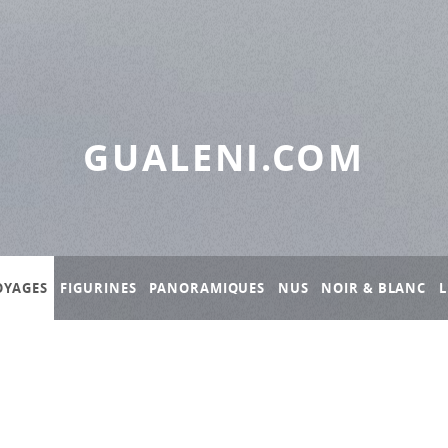
GUALENI.COM
OYAGES
FIGURINES
PANORAMIQUES
NUS
NOIR & BLANC
L