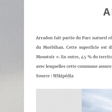
A
Arradon fait partie du Parc naturel r
du Morbihan. Cette superficie est d
Moustoir ». En outre, 45 % du territoi
avec lesquelles cette commune assure d
Source :
Wikipédia