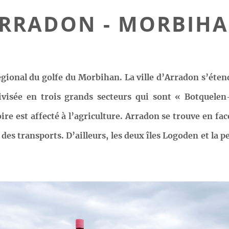
RRADON - MORBIH
égional du golfe du Morbihan. La ville d’Arradon s’éten
ivisée en trois grands secteurs qui sont « Botquelen
re est affecté à l’agriculture. Arradon se trouve en fac
es transports. D’ailleurs, les deux îles Logoden et la p