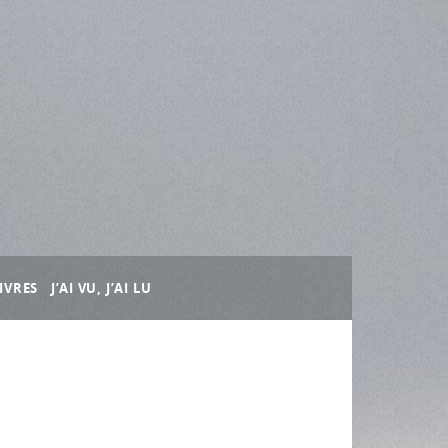
IVRES
J’AI VU, J’AI LU