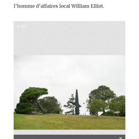
l’homme d’affaires local William Elliot.
1
/
10
×