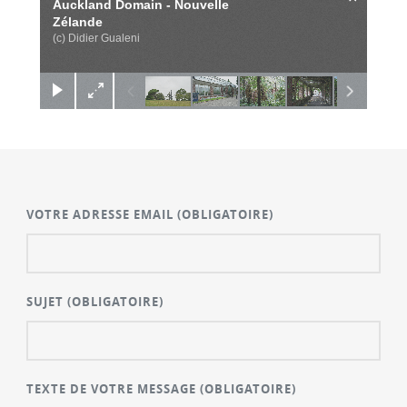
Auckland Domain - Nouvelle
Zélande
(c) Didier Gualeni
VOTRE ADRESSE EMAIL
(OBLIGATOIRE)
SUJET
(OBLIGATOIRE)
TEXTE DE VOTRE MESSAGE
(OBLIGATOIRE)