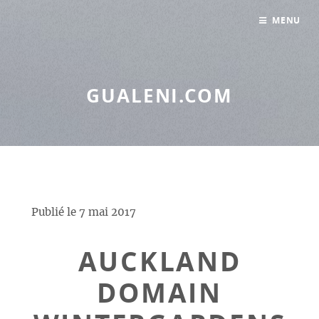
Panneau de gestion des cookies
MENU
GUALENI.COM
Publié le
7 mai 2017
AUCKLAND
DOMAIN