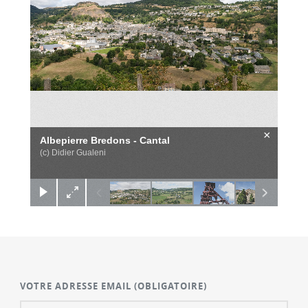
×
Albepierre Bredons - Cantal
(c) Didier Gualeni
VOTRE ADRESSE EMAIL
(OBLIGATOIRE)