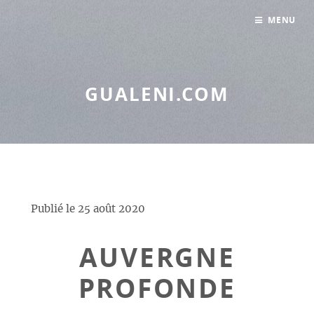
Panneau de gestion des cookies
MENU
GUALENI.COM
Publié le
25 août 2020
AUVERGNE
PROFONDE