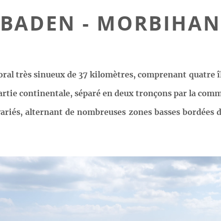
BADEN - MORBIHAN
al très sinueux de 37 kilomètres, comprenant quatre îles 
a partie continentale, séparé en deux tronçons par la c
s variés, alternant de nombreuses zones basses bordées