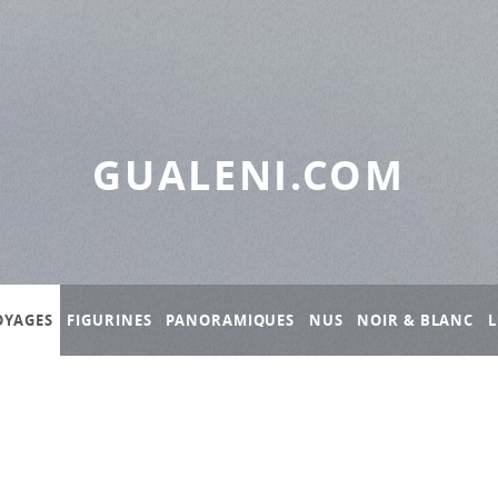
GUALENI.COM
OYAGES
FIGURINES
PANORAMIQUES
NUS
NOIR & BLANC
L