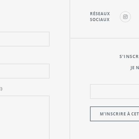
RÉSEAUX
SOCIAUX
S'INSCR
JE 
)