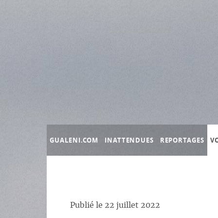
Panneau de gestion des cookies
GUALENI.COM
INATTENDUES
REPORTAGES
V
Publié le
22 juillet 2022