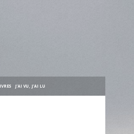
IVRES
J’AI VU, J’AI LU