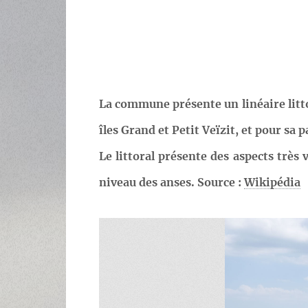
La commune présente un linéaire littor
îles Grand et Petit Veïzit, et pour s
Le littoral présente des aspects trè
niveau des anses. Source :
Wikipédia