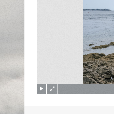
(c) Didier Gualeni