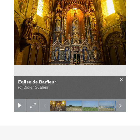
×
Eglise de Barfleur
(c) Didier Gualeni