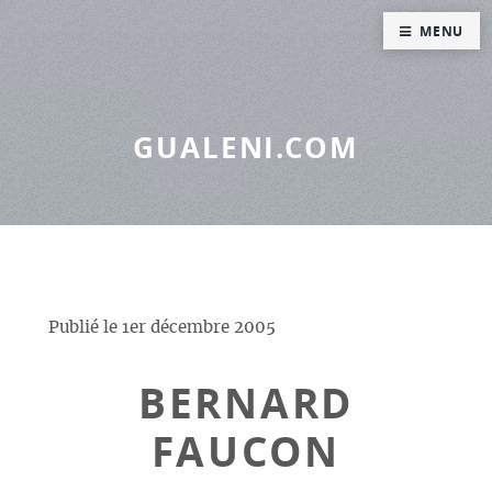
Panneau de gestion des cookies
MENU
GUALENI.COM
Publié le
1er décembre 2005
BERNARD
FAUCON