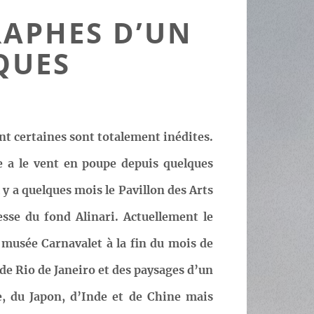
RAPHES D’UN
QUES
nt certaines sont totalement inédites.
e a le vent en poupe depuis quelques
l y a quelques mois le Pavillon des Arts
sse du fond Alinari. Actuellement le
 musée Carnavalet à la fin du mois de
e Rio de Janeiro et des paysages d’un
e, du Japon, d’Inde et de Chine mais