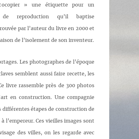
tocopier » une étiquette pour un
de reproduction qu’il baptise
rouvée par l’auteur du livre en 2000 et
 raison de l’isolement de son inventeur.
ortages. Les photographes de l’époque
aves semblent aussi faire recette, les
e livre rassemble près de 300 photos
’art en construction. Une compagnie
 différentes étapes de construction de
t à l’empereur. Ces vieilles images sont
isage des villes, on les regarde avec