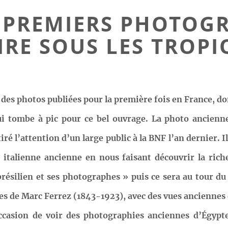
ES PREMIERS PHOTOG
IRE SOUS LES TROPI
 des photos publiées pour la première fois en France, do
ui tombe à pic pour ce bel ouvrage. La photo ancienn
ré l’attention d’un large public à la BNF l’an dernier. I
 italienne ancienne en nous faisant découvrir la riche
ésilien et ses photographes » puis ce sera au tour du
s de Marc Ferrez (1843-1923), avec des vues anciennes d
’occasion de voir des photographies anciennes d’Égypt