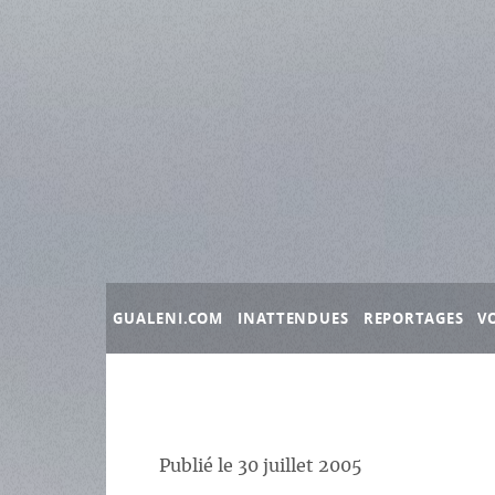
Panneau de gestion des cookies
GUALENI.COM
INATTENDUES
REPORTAGES
V
Publié le
30 juillet 2005