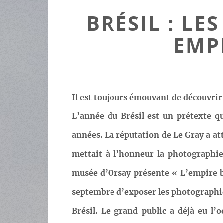
BRÉSIL : L
EMP
Il est toujours émouvant de découvrir
L’année du Brésil est un prétexte q
années. La réputation de Le Gray a atti
mettait à l’honneur la photographie
musée d’Orsay présente « L’empire br
septembre d’exposer les photographie
Brésil. Le grand public a déjà eu l