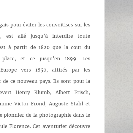
gais pour éviter les convoitises sur les
, est allé jusqu’à interdire toute
’est à partir de 1820 que la cour du
r place, et ce jusqu’en 1899. Les
Europe vers 1850, attirés par les
 de ce nouveau pays. Ils sont pour la
vert Henry Klumb, Albert Frisch,
omme Victor Frond, Auguste Stahl et
le pionnier de la photographie dans le
le Florence. Cet aventurier découvre