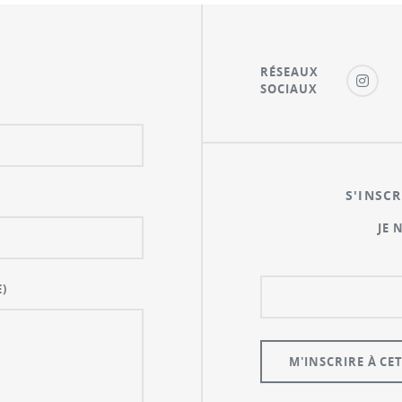
RÉSEAUX
SOCIAUX
S'INSCR
JE 
)