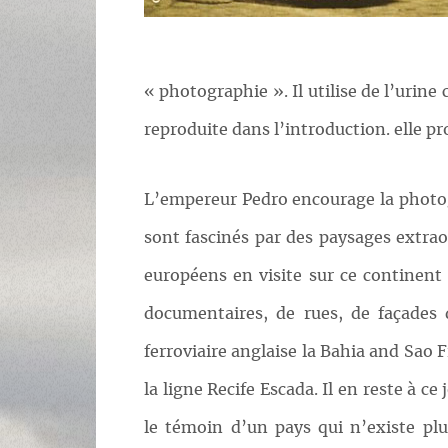
« photographie ». Il utilise de l’urin
reproduite dans l’introduction. elle pr
L’empereur Pedro encourage la photog
sont fascinés par des paysages extrao
européens en visite sur ce continen
documentaires, de rues, de façades
ferroviaire anglaise la Bahia and Sao 
la ligne Recife Escada. Il en reste à c
le témoin d’un pays qui n’existe plu