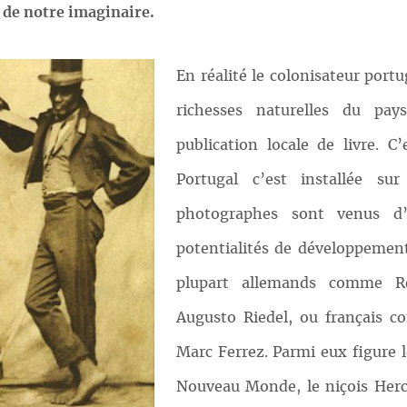
e de notre imaginaire.
En réalité le colonisateur portu
richesses naturelles du pays
publication locale de livre. C
Portugal c’est installée su
photographes sont venus d’
potentialités de développement
plupart allemands comme Re
Augusto Riedel, ou français c
Marc Ferrez. Parmi eux figure 
Nouveau Monde, le niçois Hercu