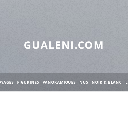
GUALENI.COM
OYAGES
FIGURINES
PANORAMIQUES
NUS
NOIR & BLANC
L