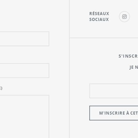
RÉSEAUX
SOCIAUX
S'INSCR
JE 
)