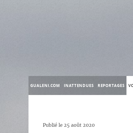
Panneau de gestion des cookies
GUALENI.COM
INATTENDUES
REPORTAGES
V
Publié le
25 août 2020