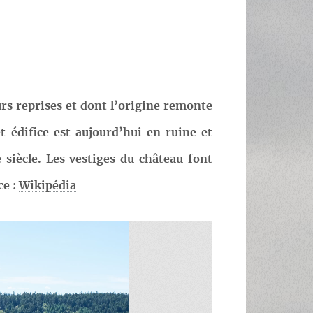
E
urs reprises et dont l’origine remonte
 édifice est aujourd’hui en ruine et
 siècle. Les vestiges du château font
ce :
Wikipédia