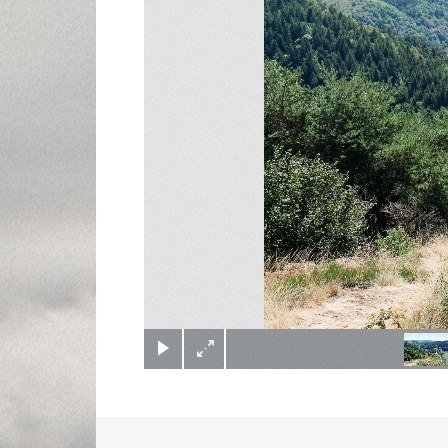
(c) Didier Gualeni