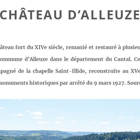
CHÂTEAU D’ALLEUZ
âteau fort du XIVe siècle, remanié et restauré à plusie
a commune d’Alleuze dans le département du Cantal. Cet
pagné de la chapelle Saint-Illide, reconstruite au XVe
s monuments historiques par arrêté du 9 mars 1927. Sour