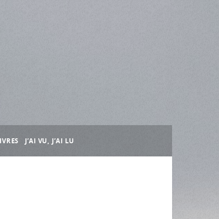
IVRES
J’AI VU, J’AI LU