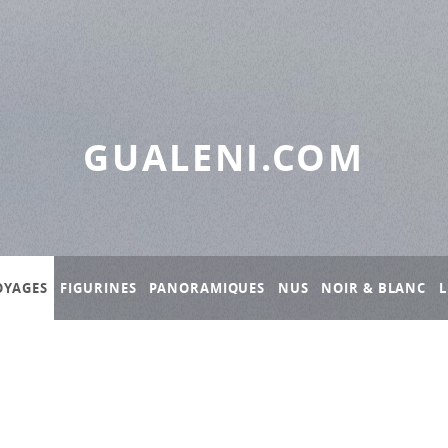
GUALENI.COM
OYAGES
FIGURINES
PANORAMIQUES
NUS
NOIR & BLANC
L