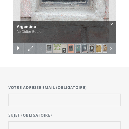
×
Argentine
(c) Didier Gualeni
VOTRE ADRESSE EMAIL
(OBLIGATOIRE)
SUJET
(OBLIGATOIRE)