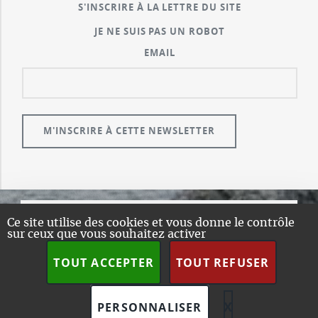
S'INSCRIRE À LA LETTRE DU SITE
JE NE SUIS PAS UN ROBOT
EMAIL
Ce site utilise des cookies et vous donne le contrôle
© GUALENI.COM
sur ceux que vous souhaitez activer
A PROPOS
TOUT ACCEPTER
TOUT REFUSER
PLAN DU SITE
DESIGN:
HTML5 UP
SPIP
X
MASQUER L
PERSONNALISER