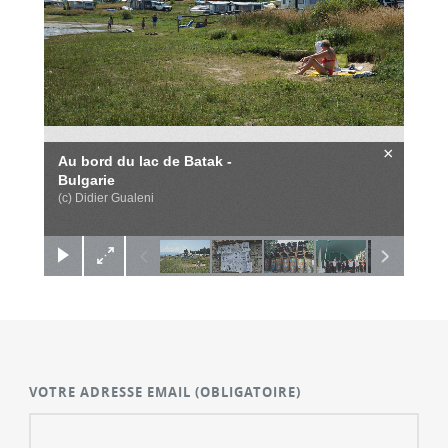
×
Au bord du lac de Batak -
Bulgarie
(c) Didier Gualeni
VOTRE ADRESSE EMAIL
(OBLIGATOIRE)