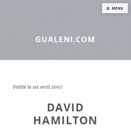
Panneau de gestion des cookies
MENU
GUALENI.COM
Publié le
1er avril 2007
DAVID
HAMILTON