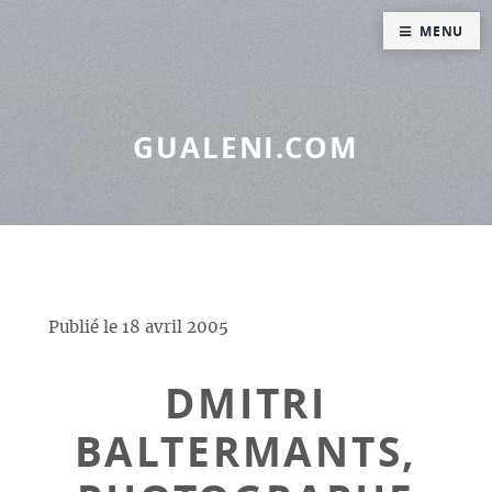
Panneau de gestion des cookies
MENU
GUALENI.COM
Publié le
18 avril 2005
DMITRI
BALTERMANTS,