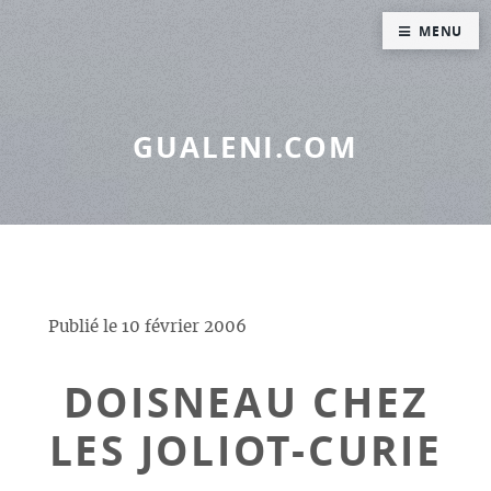
Panneau de gestion des cookies
MENU
GUALENI.COM
Publié le
10 février 2006
DOISNEAU CHEZ
LES JOLIOT-CURIE