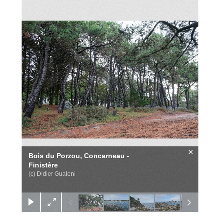
×
Bois du Porzou, Concarneau -
Finistère
(c) Didier Gualeni