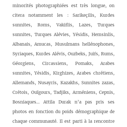
minorités photographiées est très longue, on
citera notamment les : Sarikeçilis, Kurdes
sunnites, Roms, Vakiflis, Lazes, Turques
sunnites, Turques Alévies, Yésidis, Hemsinlis,
Albanais, Amucas, Musulmans hellénophones,
Syriaques, Kurdes Alévis, Ouzbeks, Juifs, Rums,
Géorgiens, Circassiens, Pomaks, Arabes
sunnites, Yésidis, Kirghizes, Arabes chrétiens,
Allemands, Nusayris, Kazakhs, Sunnites zazas,
Crétois, Ouïgours, Tadjiks, Arméniens, Cepnis,
Bosniaques… Attila Durak n’a pas pris ses
photos en fonction du poids démographique de
chaque communauté. Il est parti à la rencontre