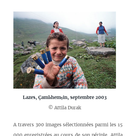
Lazes, Çamlıhemşin, septembre 2003
© Attila Durak
A travers 300 images sélectionnées parmi les 15
000 enregistrées au cours de son périple, Attila