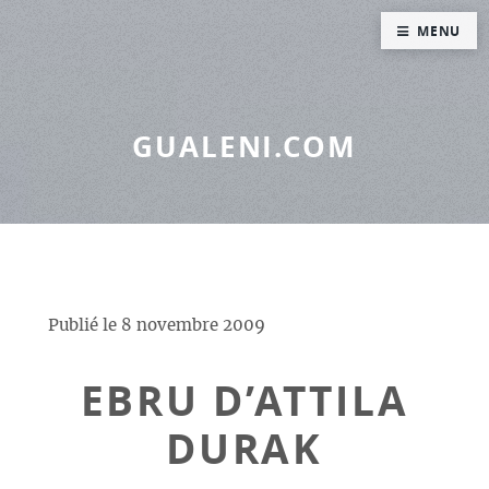
Panneau de gestion des cookies
MENU
GUALENI.COM
Publié le
8 novembre 2009
EBRU D’ATTILA
DURAK