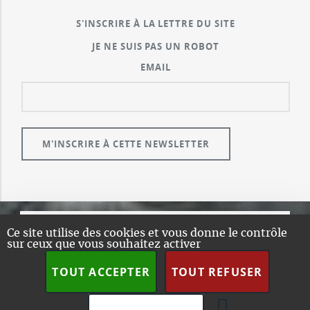
S'INSCRIRE À LA LETTRE DU SITE
JE NE SUIS PAS UN ROBOT
EMAIL
Ce site utilise des cookies et vous donne le contrôle
© GUALENI.COM
sur ceux que vous souhaitez activer
A PROPOS
TOUT ACCEPTER
TOUT REFUSER
PLAN DU SITE
DESIGN:
HTML5 UP
SPIP