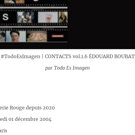
#TodoEsImagen | CONTACTS vol.1.6 ÉDOUARD BOUBAT
par
Todo Es Imagen
lerie Rouge depuis 2020
redi 01 décembre 2004
ris