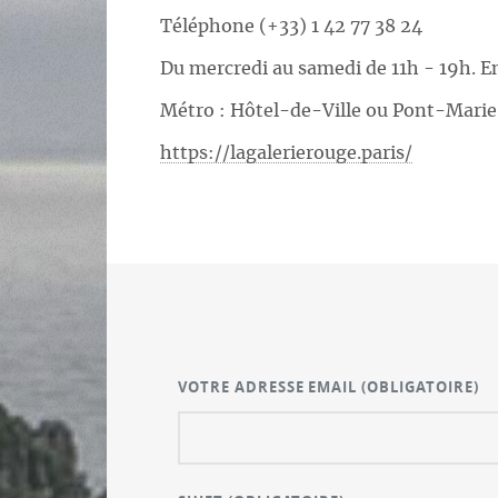
Téléphone (+33) 1 42 77 38 24
Du mercredi au samedi de 11h - 19h. En
Métro : Hôtel-de-Ville ou Pont-Marie
https://lagalerierouge.paris/
VOTRE ADRESSE EMAIL
(OBLIGATOIRE)