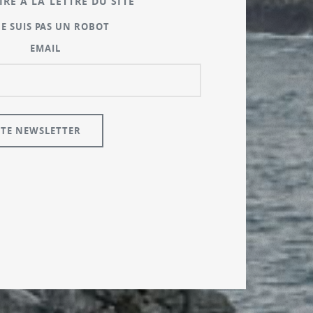
IRE À LA LETTRE DU SITE
NE SUIS PAS UN ROBOT
EMAIL