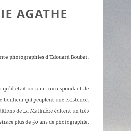
IE AGATHE
trente photographies d’Edouard Boubat.
i qu’il était un « un correspondant de
ts de bonheur qui peuplent une existence.
itions de La Matinière éditent un très
etrace plus de 50 ans de photographie,