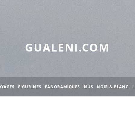
GUALENI.COM
OYAGES
FIGURINES
PANORAMIQUES
NUS
NOIR & BLANC
L