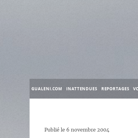
Panneau de gestion des cookies
GUALENI.COM
INATTENDUES
REPORTAGES
V
Publié le
6 novembre 2004