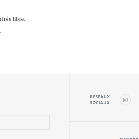
trée libre.
.
RÉSEAUX
SOCIAUX