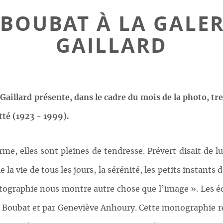
BOUBAT À LA GALER
GAILLARD
Gaillard présente, dans le cadre du mois de la photo, 
itté (1923 - 1999).
e, elles sont pleines de tendresse. Prévert disait de lu
cule la vie de tous les jours, la sérénité, les petits instan
otographie nous montre autre chose que l’image ». Les éd
ard Boubat et par Geneviève Anhoury. Cette monographie r