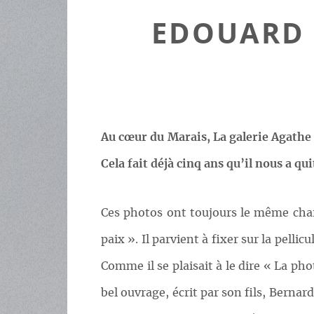
EDOUARD 
Au cœur du Marais, La galerie Agathe 
Cela fait déjà cinq ans qu’il nous a qu
Ces photos ont toujours le même charm
paix ». Il parvient à fixer sur la pelli
Comme il se plaisait à le dire « La ph
bel ouvrage, écrit par son fils, Bern