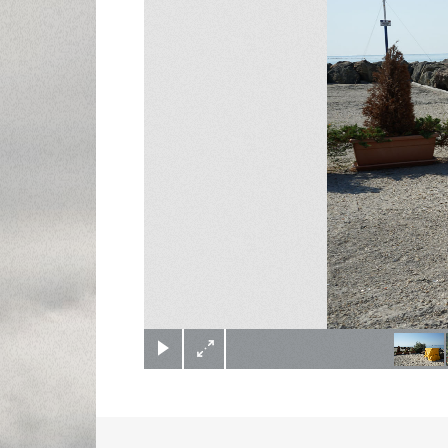
(c) Didier Gualeni