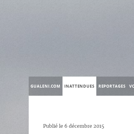
Panneau de gestion des cookies
GUALENI.COM
INATTENDUES
REPORTAGES
V
Publié le
6 décembre 2015