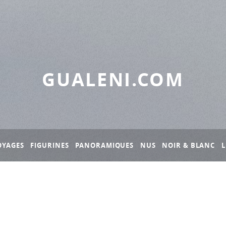
GUALENI.COM
OYAGES
FIGURINES
PANORAMIQUES
NUS
NOIR & BLANC
L