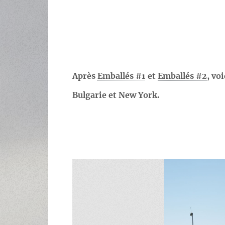
Après
Emballés #1
et
Emballés #2
, vo
Bulgarie et New York.