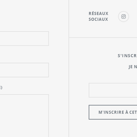
RÉSEAUX
SOCIAUX
S'INSCR
JE 
)