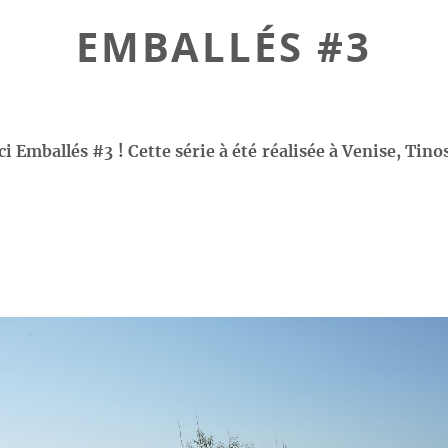
EMBALLÉS #3
ici Emballés #3 ! Cette série à été réalisée à Venise, Tino