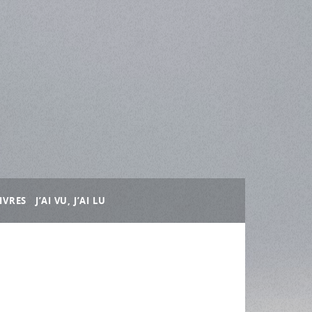
IVRES
J’AI VU, J’AI LU