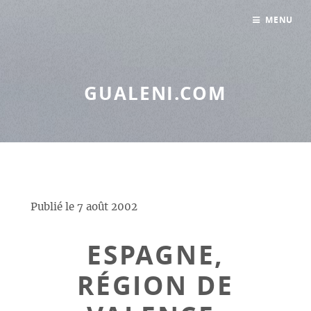
Panneau de gestion des cookies
MENU
GUALENI.COM
Publié le
7 août 2002
ESPAGNE,
RÉGION DE