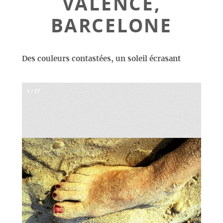
VALENCE,
BARCELONE
Des couleurs contastées, un soleil écrasant
1
/
27