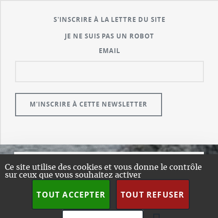
S'INSCRIRE À LA LETTRE DU SITE
JE NE SUIS PAS UN ROBOT
EMAIL
Ce site utilise des cookies et vous donne le contrôle
© GUALENI.COM
sur ceux que vous souhaitez activer
A PROPOS
TOUT ACCEPTER
TOUT REFUSER
PLAN DU SITE
DESIGN:
HTML5 UP