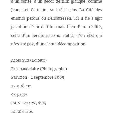
à un conte, à un décor de film glauque, comme
Jeunet et Caro ont su créer dans La Cité des
enfants perdus ou Delicatessen. Ici il ne s’agit
pas d’un décor de film mais bien d’une réalité,
celle d’un territoire sans statut, d’un état qui
n’existe pas, d’une lente décomposition.
Actes Sud (Editeur)
Eric baudelaire (Photographe)
Parution : 2 septembre 2005
22 x 28 cm
94 pages
ISBN : 2742756175
14,50 euros