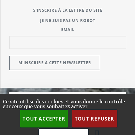
S'INSCRIRE À LA LETTRE DU SITE
JE NE SUIS PAS UN ROBOT
EMAIL
Ce site utilise des cookies et vous donne le contrôle
© GUALENI.COM
sur ceux que vous souhaitez activer
A PROPOS
TOUT ACCEPTER
TOUT REFUSER
PLAN DU SITE
DESIGN:
HTML5 UP
SPIP