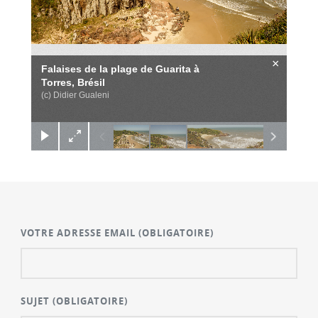
×
Falaises de la plage de Guarita à
Torres, Brésil
(c) Didier Gualeni
VOTRE ADRESSE EMAIL
(OBLIGATOIRE)
SUJET
(OBLIGATOIRE)