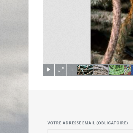
(c) Didier Gualeni
VOTRE ADRESSE EMAIL
(OBLIGATOIRE)