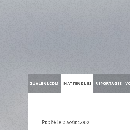
Panneau de gestion des cookies
GUALENI.COM
INATTENDUES
REPORTAGES
V
Publié le
2 août 2002