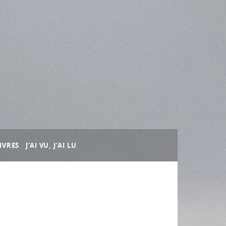
IVRES
J’AI VU, J’AI LU