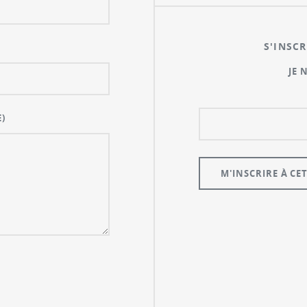
S'INSCR
JE 
)