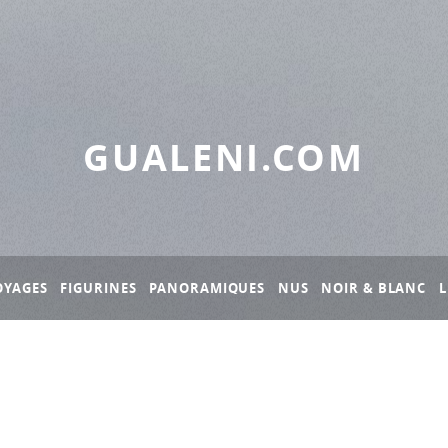
GUALENI.COM
OYAGES
FIGURINES
PANORAMIQUES
NUS
NOIR & BLANC
L