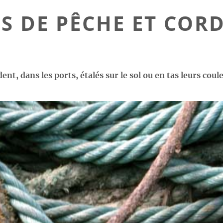
TS DE PÊCHE ET COR
ent, dans les ports, étalés sur le sol ou en tas leurs co