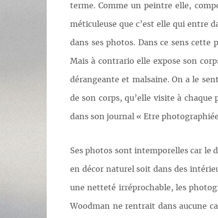
terme. Comme un peintre elle, compos
méticuleuse que c’est elle qui entre d
dans ses photos. Dans ce sens cette p
Mais à contrario elle expose son cor
dérangeante et malsaine. On a le se
de son corps, qu’elle visite à chaque p
dans son journal « Etre photographiée
Ses photos sont intemporelles car le d
en décor naturel soit dans des intérie
une netteté irréprochable, les photog
Woodman ne rentrait dans aucune cat