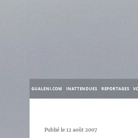
Panneau de gestion des cookies
GUALENI.COM
INATTENDUES
REPORTAGES
V
Publié le
12 août 2007