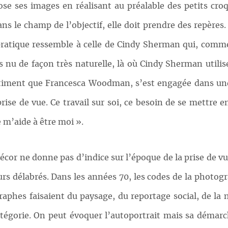
e ses images en réalisant au préalable des petits croq
ans le champ de l’objectif, elle doit prendre des repères
ratique ressemble à celle de Cindy Sherman qui, comme el
ps nu de façon très naturelle, là où Cindy Sherman uti
ntiment que Francesca Woodman, s’est engagée dans un
rise de vue. Ce travail sur soi, ce besoin de se mettre e
 m’aide à être moi ».
écor ne donne pas d’indice sur l’époque de la prise de vu
urs délabrés. Dans les années 70, les codes de la photog
raphes faisaient du paysage, du reportage social, de la
égorie. On peut évoquer l’autoportrait mais sa démarc