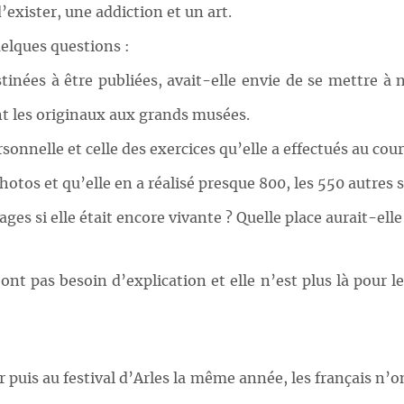
’exister, une addiction et un art.
uelques questions :
tinées à être publiées, avait-elle envie de se mettre à
nt les originaux aux grands musées.
sonnelle et celle des exercices qu’elle a effectués au cour
otos et qu’elle en a réalisé presque 800, les 550 autres
es si elle était encore vivante ? Quelle place aurait-elle
pas besoin d’explication et elle n’est plus là pour les 
puis au festival d’Arles la même année, les français n’on