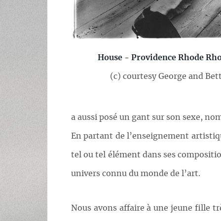
House - Providence Rhode Rho
(c) courtesy George and B
a aussi posé un gant sur son sexe, nom
En partant de l’enseignement artistique
tel ou tel élément dans ses compositio
univers connu du monde de l’art.
Nous avons affaire à une jeune fille 