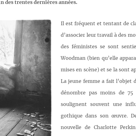
in des trentes dernières années.
Il est fréquent et tentant de c
d’associer leur travail à des 
des féministes se sont senti
Woodman (bien qu’elle appara
mises en scène) et se la sont a
La jeune femme a fait l’objet d
dénombre pas moins de 75 à
soulignent souvent une infl
gothique dans son œuvre. De
nouvelle de Charlotte Perki