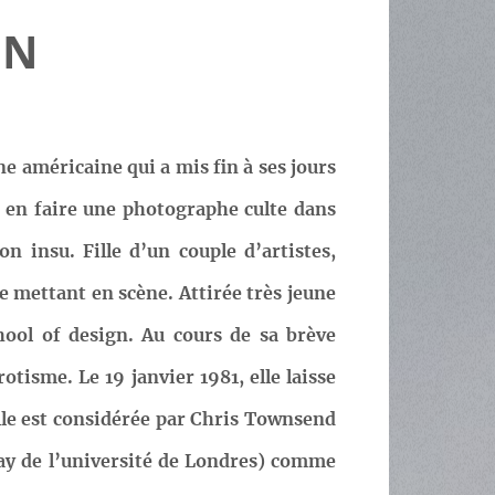
AN
e américaine qui a mis fin à ses jours
à en faire une photographe culte dans
 insu. Fille d’un couple d’artistes,
e mettant en scène. Attirée très jeune
chool of design. Au cours de sa brève
tisme. Le 19 janvier 1981, elle laisse
elle est considérée par Chris Townsend
way de l’université de Londres) comme