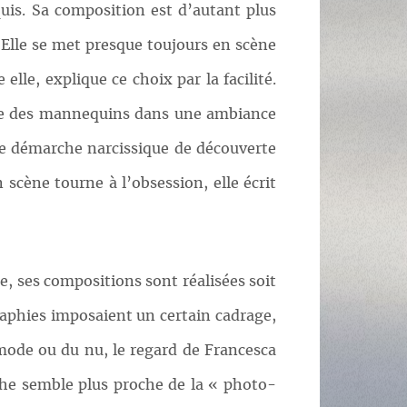
uis. Sa composition est d’autant plus
. Elle se met presque toujours en scène
le, explique ce choix par la facilité.
lise des mannequins dans une ambiance
e démarche narcissique de découverte
n scène tourne à l’obsession, elle écrit
e, ses compositions sont réalisées soit
raphies imposaient un certain cadrage,
 mode ou du nu, le regard de Francesca
he semble plus proche de la « photo-