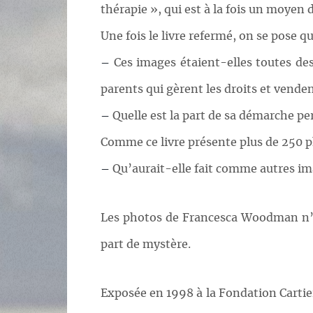
thérapie », qui est à la fois un moyen d
Une fois le livre refermé, on se pose q
–
Ces images étaient-elles toutes des
parents qui gèrent les droits et vende
–
Quelle est la part de sa démarche per
Comme ce livre présente plus de 250 ph
–
Qu’aurait-elle fait comme autres imag
Les photos de Francesca Woodman n’ont 
part de mystère.
Exposée en 1998 à la Fondation Cartier 