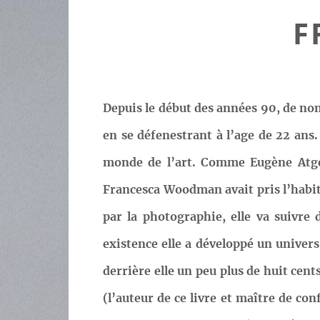
F
Depuis le début des années 90, de nom
en se défenestrant à l’age de 22 ans
monde de l’art. Comme Eugène Atget,
Francesca Woodman avait pris l’habitu
par la photographie, elle va suivre 
existence elle a développé un univers
derrière elle un peu plus de huit cen
(l’auteur de ce livre et maître de c