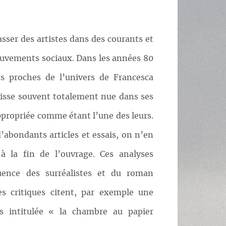
lasser des artistes dans des courants et
mouvements sociaux. Dans les années 80
es proches de l’univers de Francesca
isse souvent totalement nue dans ses
ppropriée comme étant l’une des leurs.
’abondants articles et essais, on n’en
 la fin de l’ouvrage. Ces analyses
uence des surréalistes et du roman
s critiques citent, par exemple une
ns intitulée « la chambre au papier