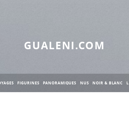
GUALENI.COM
OYAGES
FIGURINES
PANORAMIQUES
NUS
NOIR & BLANC
L