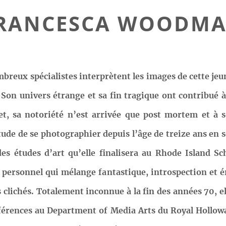
RANCESCA WOODM
breux spécialistes interprètent les images de cette jeun
. Son univers étrange et sa fin tragique ont contribué 
 sa notoriété n’est arrivée que post mortem et à son
de de se photographier depuis l’âge de treize ans en s
des études d’art qu’elle finalisera au Rhode Island S
 personnel qui mélange fantastique, introspection et éro
ts clichés. Totalement inconnue à la fin des années 70, 
onférences au Department of Media Arts du Royal Hollo