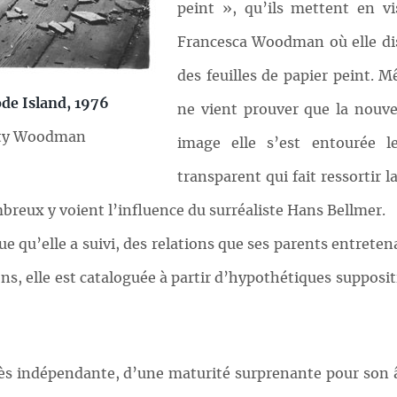
peint », qu’ils mettent en v
Francesca Woodman où elle dis
des feuilles de papier peint. M
de Island, 1976
ne vient prouver que la nouve
etty Woodman
image elle s’est entourée 
transparent qui fait ressortir l
breux y voient l’influence du surréaliste Hans Bellmer.
 qu’elle a suivi, des relations que ses parents entretena
ns, elle est cataloguée à partir d’hypothétiques supposit
très indépendante, d’une maturité surprenante pour son 