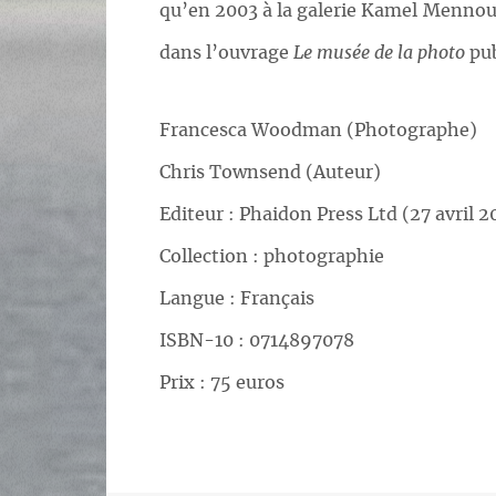
qu’en 2003 à la galerie Kamel Mennour
dans l’ouvrage
Le musée de la photo
pub
Francesca Woodman (Photographe)
Chris Townsend (Auteur)
Editeur : Phaidon Press Ltd (27 avril 2
Collection : photographie
Langue : Français
ISBN-10 : 0714897078
Prix : 75 euros