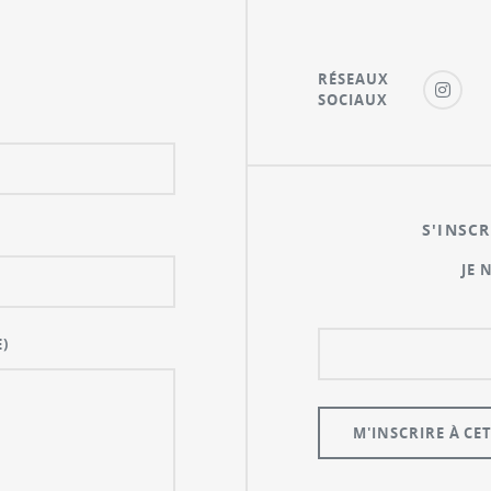
RÉSEAUX
SOCIAUX
S'INSCR
JE 
)