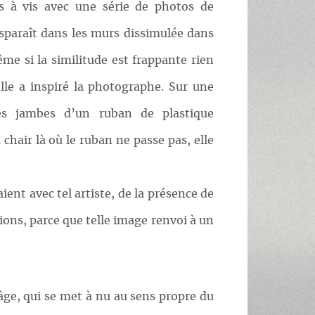
is à vis avec une série de photos de
paraît dans les murs dissimulée dans
ême si la similitude est frappante rien
lle a inspiré la photographe. Sur une
les jambes d’un ruban de plastique
a chair là où le ruban ne passe pas, elle
ient avec tel artiste, de la présence de
ions, parce que telle image renvoi à un
âge, qui se met à nu au sens propre du