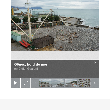
×
Gênes, bord de mer
(c) Didier Gualeni