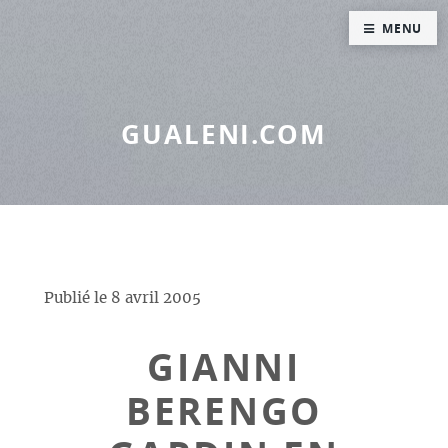
Panneau de gestion des cookies
MENU
GUALENI.COM
Publié le
8 avril 2005
GIANNI
BERENGO