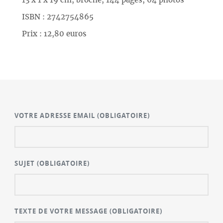
13 x 1 x 19 cm, broché, 144 pages, 64 photos
ISBN : 2742754865
Prix : 12,80 euros
VOTRE ADRESSE EMAIL
(OBLIGATOIRE)
SUJET
(OBLIGATOIRE)
TEXTE DE VOTRE MESSAGE
(OBLIGATOIRE)