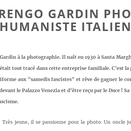
ERENGO GARDIN PH
HUMANISTE ITALIE
ardin à la photographie. Il naît en 1930 à Santa Margh
tait tout tracé dans cette entreprise familiale. C’est la
’uniforme aux "samedis fascistes" et rêve de gagner le 
 devant le Palazzo Venezia et d’être reçu par le Duce ! S
ascisme.
Très jeune, il se passionne pour la photo. Un oncle jui