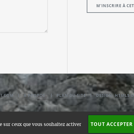
NI.COM
A PROPOS
PLAN DU SITE
DESIGN:
HTML5 U
TOUT ACCEPTER
le sur ceux que vous souhaitez activer