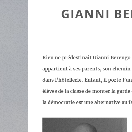
GIANNI B
Rien ne prédestinait Gianni Berengo G
appartient à ses parents, son chemin é
dans l’hôtellerie. Enfant, il porte l
élèves de la classe de monter la garde
la démocratie est une alternative au f