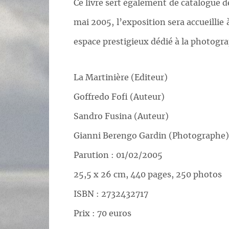
Ce livre sert également de catalogue 
mai 2005, l’exposition sera accueillie
espace prestigieux dédié à la photogra
La Martinière (Editeur)
Goffredo Fofi (Auteur)
Sandro Fusina (Auteur)
Gianni Berengo Gardin (Photographe)
Parution : 01/02/2005
25,5 x 26 cm, 440 pages, 250 photos
ISBN : 2732432717
Prix : 70 euros