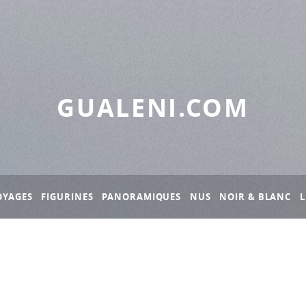
GUALENI.COM
OYAGES
FIGURINES
PANORAMIQUES
NUS
NOIR & BLANC
L