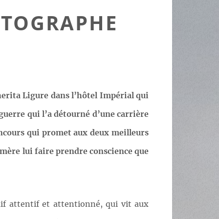
OTOGRAPHE
N
erita Ligure dans l’hôtel Impérial qui
 guerre qui l’a détourné d’une carrière
concours qui promet aux deux meilleurs
a mère lui faire prendre conscience que
f attentif et attentionné, qui vit aux