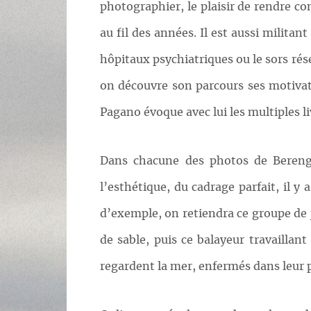
photographier, le plaisir de rendre co
au fil des années. Il est aussi milita
hôpitaux psychiatriques ou le sors rés
on découvre son parcours ses motivati
Pagano évoque avec lui les multiples l
Dans chacune des photos de Berengo
l’esthétique, du cadrage parfait, il y
d’exemple, on retiendra ce groupe de
de sable, puis ce balayeur travaillant
regardent la mer, enfermés dans leur p