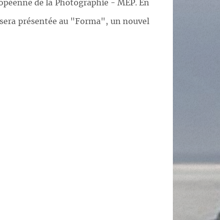
uropéenne de la Photographie - MEP. En
le sera présentée au "Forma", un nouvel