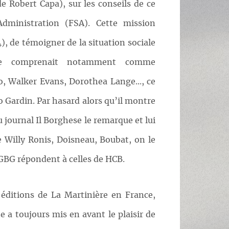
de Robert Capa), sur les conseils de ce
Administration (FSA). Cette mission
), de témoigner de la situation sociale
Elle comprenait notamment comme
o, Walker Evans, Dorothea Lange..., ce
 Gardin. Par hasard alors qu’il montre
 journal Il Borghese le remarque et lui
e Willy Ronis, Doisneau, Boubat, on le
 GBG répondent à celles de HCB.
s éditions de La Martinière en France,
a toujours mis en avant le plaisir de