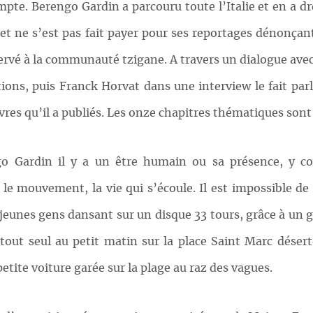
mpte. Berengo Gardin a parcouru toute l’Italie et en a dr
nt et ne s’est pas fait payer pour ses reportages dénonça
ervé à la communauté tzigane. A travers un dialogue avec
ons, puis Franck Horvat dans une interview le fait parl
ivres qu’il a publiés. Les onze chapitres thématiques sont
 Gardin il y a un être humain ou sa présence, y co
 a le mouvement, la vie qui s’écoule. Il est impossible de
 jeunes gens dansant sur un disque 33 tours, grâce à un
 tout seul au petit matin sur la place Saint Marc désert
etite voiture garée sur la plage au raz des vagues.