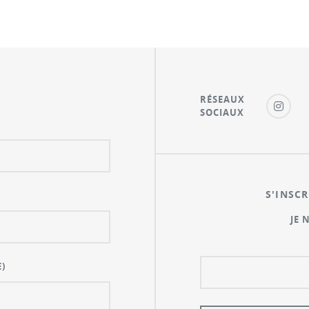
RÉSEAUX
SOCIAUX
S'INSCR
JE 
)