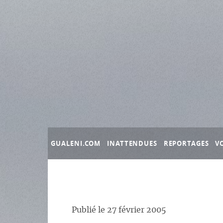
Panneau de gestion des cookies
GUALENI.COM
INATTENDUES
REPORTAGES
V
Publié le
27 février 2005