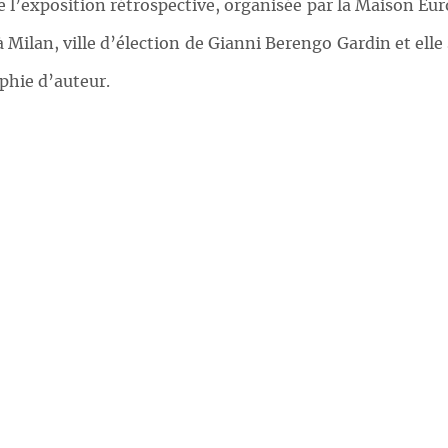
de l’exposition rétrospective, organisée par la Maison E
 à Milan, ville d’élection de Gianni Berengo Gardin et el
phie d’auteur.