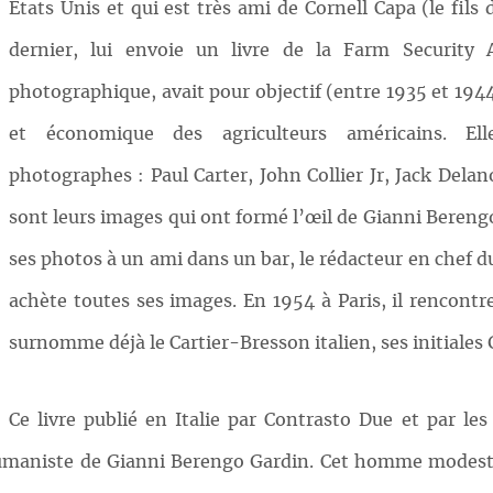
Etats Unis et qui est très ami de Cornell Capa (le fils 
dernier, lui envoie un livre de la Farm Security 
photographique, avait pour objectif (entre 1935 et 1944
et économique des agriculteurs américains. 
photographes : Paul Carter, John Collier Jr, Jack Delan
sont leurs images qui ont formé l’œil de Gianni Berengo
ses photos à un ami dans un bar, le rédacteur en chef du
achète toutes ses images. En 1954 à Paris, il rencontr
surnomme déjà le Cartier-Bresson italien, ses initiales
Ce livre publié en Italie par Contrasto Due et par le
umaniste de Gianni Berengo Gardin. Cet homme modeste 