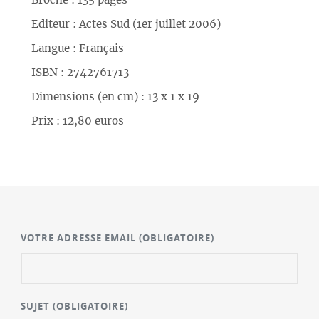
Broché : 135 pages
Editeur : Actes Sud (1er juillet 2006)
Langue : Français
ISBN : 2742761713
Dimensions (en cm) : 13 x 1 x 19
Prix : 12,80 euros
VOTRE ADRESSE EMAIL
(OBLIGATOIRE)
SUJET
(OBLIGATOIRE)