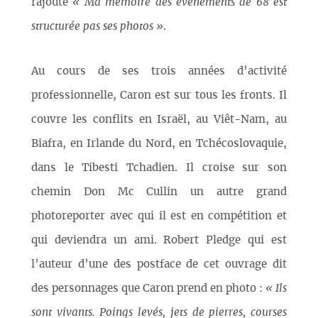
rajoute
« Ma mémoire des évènements de 68 est
structurée pas ses photos »
.
Au cours de ses trois années d’activité
professionnelle, Caron est sur tous les fronts. Il
couvre les conflits en Israël, au Viêt-Nam, au
Biafra, en Irlande du Nord, en Tchécoslovaquie,
dans le Tibesti Tchadien. Il croise sur son
chemin Don Mc Cullin un autre grand
photoreporter avec qui il est en compétition et
qui deviendra un ami. Robert Pledge qui est
l’auteur d’une des postface de cet ouvrage dit
des personnages que Caron prend en photo :
« Ils
sont vivants. Poings levés, jets de pierres, courses