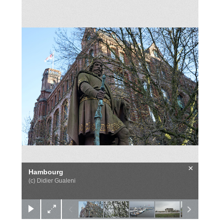
×
Hambourg
(c) Didier Gualeni