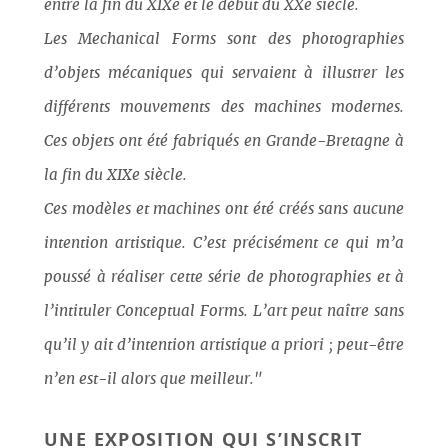
entre la fin du XIXe et le début du XXe siècle.
Les Mechanical Forms sont des photographies
d’objets mécaniques qui servaient à illustrer les
différents mouvements des machines modernes.
Ces objets ont été fabriqués en Grande-Bretagne à
la fin du XIXe siècle.
Ces modèles et machines ont été créés sans aucune
intention artistique. C’est précisément ce qui m’a
poussé à réaliser cette série de photographies et à
l’intituler Conceptual Forms. L’art peut naître sans
qu’il y ait d’intention artistique a priori ; peut-être
n’en est-il alors que meilleur."
UNE EXPOSITION QUI S’INSCRIT