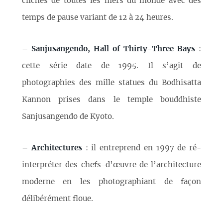
clichés de toutes les mers du monde avec des
temps de pause variant de 12 à 24 heures.
–
Sanjusangendo, Hall of Thirty-Three Bays
:
cette série date de 1995. Il s’agit de
photographies des mille statues du Bodhisatta
Kannon prises dans le temple bouddhiste
Sanjusangendo de Kyoto.
–
Architectures
: il entreprend en 1997 de ré-
interpréter des chefs-d’œuvre de l’architecture
moderne en les photographiant de façon
délibérément floue.