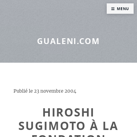
Panneau de gestion des cookies
MENU
GUALENI.COM
Publié le
23 novembre 2004
HIROSHI
SUGIMOTO À LA