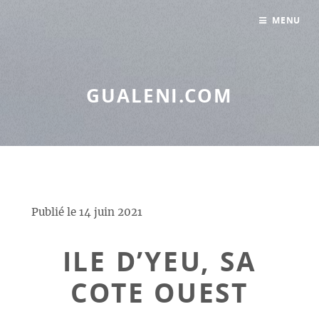
Panneau de gestion des cookies
MENU
GUALENI.COM
Publié le
14 juin 2021
ILE D’YEU, SA
COTE OUEST