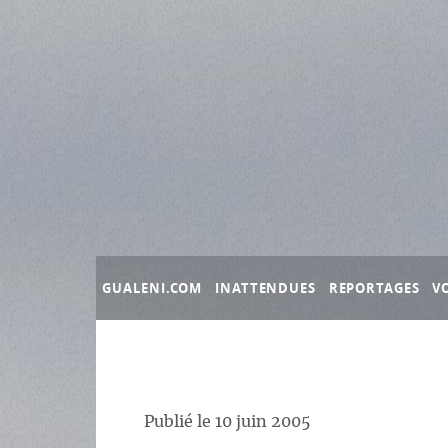
Panneau de gestion des cookies
GUALENI.COM
INATTENDUES
REPORTAGES
V
Publié le
10 juin 2005