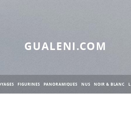
GUALENI.COM
OYAGES
FIGURINES
PANORAMIQUES
NUS
NOIR & BLANC
L