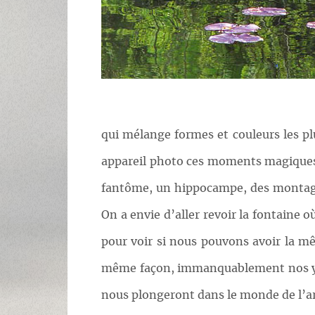
qui mélange formes et couleurs les plu
appareil photo ces moments magiques. O
fantôme, un hippocampe, des montagne
On a envie d’aller revoir la fontaine 
pour voir si nous pouvons avoir la mêm
même façon, immanquablement nos yeu
nous plongeront dans le monde de l’ar