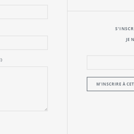
S'INSCR
JE 
)