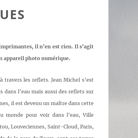
UES
imprimantes, il n’en est rien. Il s’agit
un appareil photo numérique.
à travers les reflets. Jean Michel s’est
 dans l’eau mais aussi des reflets sur
es, il est devenu un maître dans cette
 du monde pour voir dans l’eau, Ville
tou, Louveciennes, Saint-Cloud, Paris,