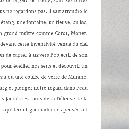
ds de la gare de Tours, sont ses terres
us ne regardons pas. Il sait attendre le
tang, une fontaine, un fleuve, un lac,
’un grand maître comme Corot, Monet,
devant cette inventivité venue du ciel
n de capter à travers l’objectif de son
pour éveiller nos sens et découvrir un
eau ou une coulée de verre de Murano.
urg et plonger notre regard dans l’eau
s jamais les tours de la Défense de la
s qui feront gambader nos pensées et