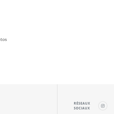
otos
RÉSEAUX
SOCIAUX