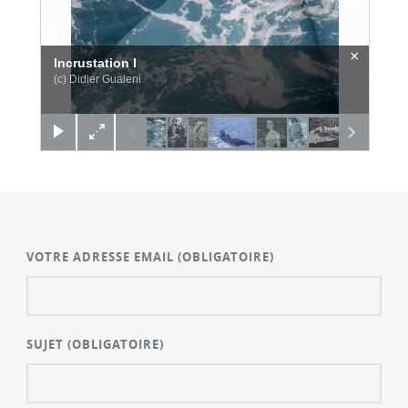
×
Incrustation I
(c) Didier Gualeni
VOTRE ADRESSE EMAIL
(OBLIGATOIRE)
SUJET
(OBLIGATOIRE)