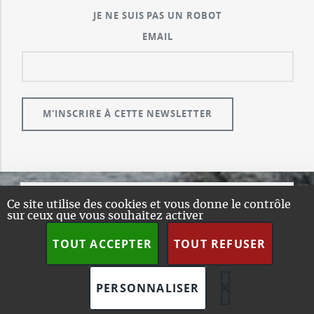
JE NE SUIS PAS UN ROBOT
EMAIL
Ce site utilise des cookies et vous donne le contrôle
© GUALENI.COM
sur ceux que vous souhaitez activer
A PROPOS
TOUT ACCEPTER
TOUT REFUSER
PLAN DU SITE
DESIGN:
HTML5 UP
SPIP
X
MASQUER L
PERSONNALISER