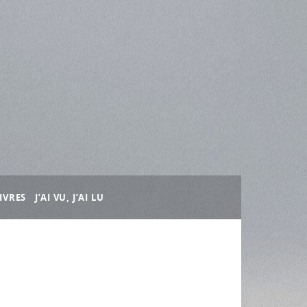
IVRES
J’AI VU, J’AI LU