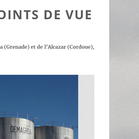
OINTS DE VUE
a (Grenade) et de l’Alcazar (Cordoue),