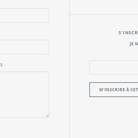
S'INSCR
JE 
)