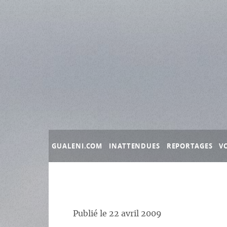
Panneau de gestion des cookies
GUALENI.COM
INATTENDUES
REPORTAGES
V
Publié le
22 avril 2009