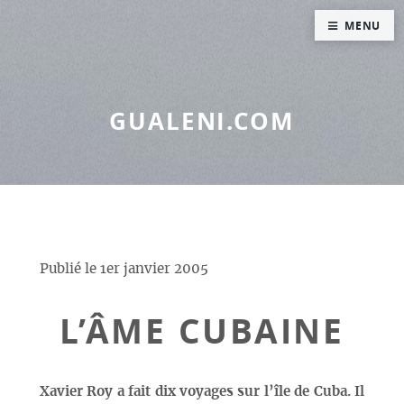
Panneau de gestion des cookies
MENU
GUALENI.COM
Publié le
1er janvier 2005
L’ÂME CUBAINE
Xavier Roy a fait dix voyages sur l’île de Cuba. Il