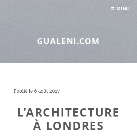
Panneau de gestion des cookies
MENU
GUALENI.COM
Publié le
6 août 2017
L’ARCHITECTURE
À LONDRES