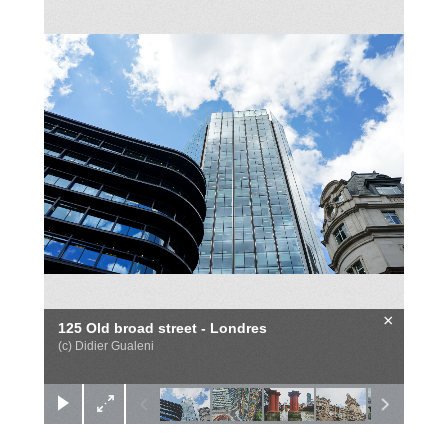
×
125 Old broad street - Londres
(c) Didier Gualeni