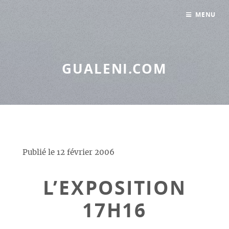
Panneau de gestion des cookies
MENU
GUALENI.COM
Publié le
12 février 2006
L’EXPOSITION
17H16