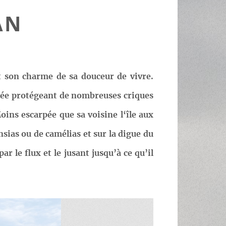
AN
t son charme de sa douceur de vivre.
elée protégeant de nombreuses criques
ins escarpée que sa voisine l‘île aux
ensias ou de camélias et sur la digue du
 le flux et le jusant jusqu’à ce qu’il