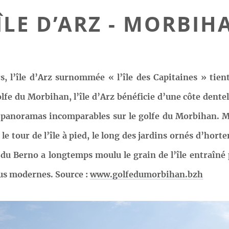
’ÎLE D’ARZ - MORBIH
, l’île d’Arz surnommée « l’île des Capitaines » tien
olfe du Morbihan, l’île d’Arz bénéficie d’une côte dent
s panoramas incomparables sur le golfe du Morbihan. Mo
e le tour de l’île à pied, le long des jardins ornés d’hort
 Berno a longtemps moulu le grain de l’île entraîné par
us modernes. Source :
www.golfedumorbihan.bzh