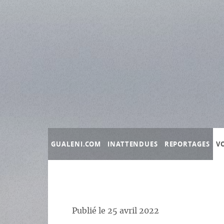
Panneau de gestion des cookies
GUALENI.COM
INATTENDUES
REPORTAGES
V
Publié le
25 avril 2022