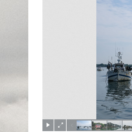
(c) Didier Gualeni