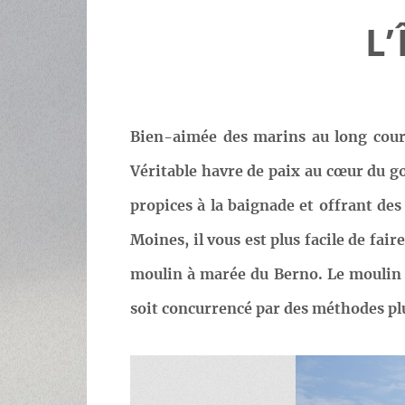
L
Bien-aimée des marins au long cours
Véritable havre de paix au cœur du g
propices à la baignade et offrant de
Moines, il vous est plus facile de fair
moulin à marée du Berno. Le moulin du
soit concurrencé par des méthodes pl