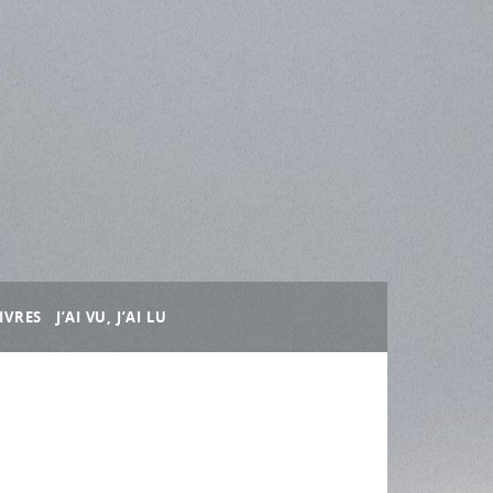
IVRES
J’AI VU, J’AI LU