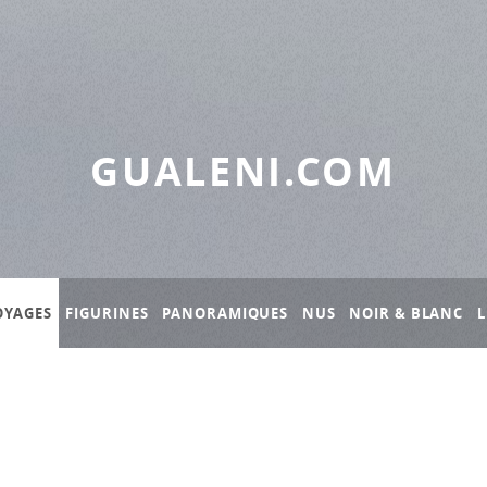
GUALENI.COM
OYAGES
FIGURINES
PANORAMIQUES
NUS
NOIR & BLANC
L