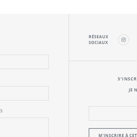
RÉSEAUX
SOCIAUX
S'INSCR
JE 
)