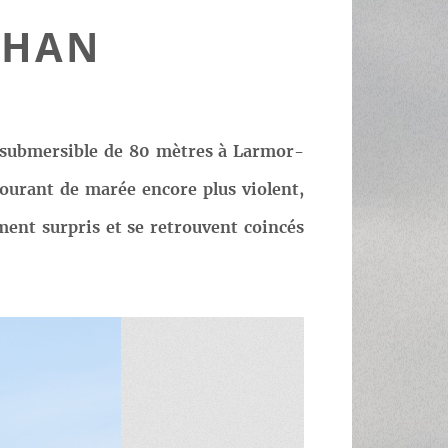
BIHAN
ée submersible de 80 mètres à Larmor-
ourant de marée encore plus violent,
ment surpris et se retrouvent coincés