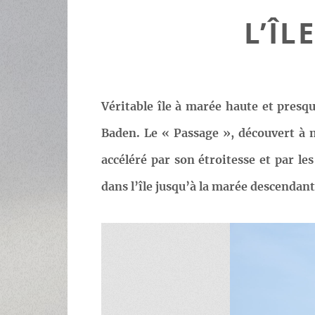
L’ÎL
Véritable île à marée haute et presq
Baden. Le « Passage », découvert à 
accéléré par son étroitesse et par l
dans l’île jusqu’à la marée descendant