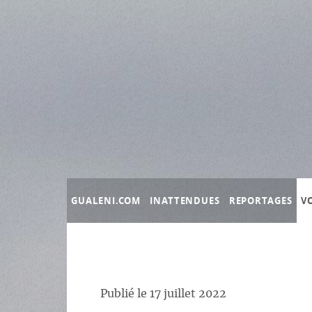
Panneau de gestion des cookies
GUALENI.COM
INATTENDUES
REPORTAGES
V
Publié le
17 juillet 2022