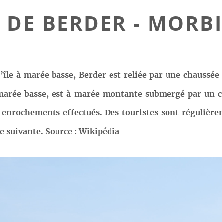
E DE BERDER - MOR
u’île à marée basse, Berder est reliée par une chauss
marée basse, est à marée montante submergé par un c
es enrochements effectués. Des touristes sont régulière
e suivante. Source :
Wikipédia