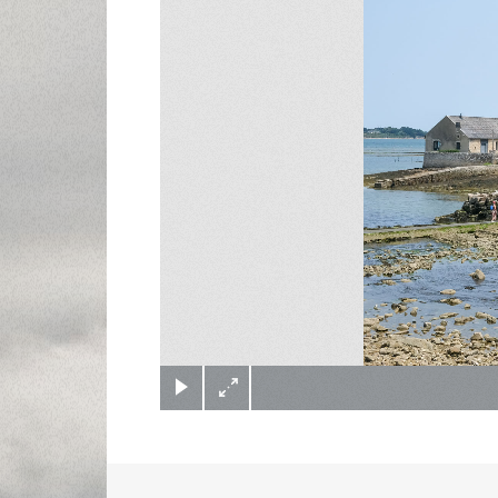
(c) Didier Gualeni