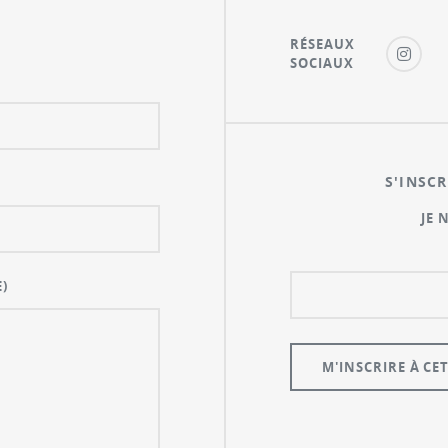
RÉSEAUX
SOCIAUX
S'INSCR
JE 
)