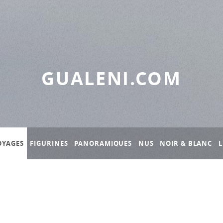
GUALENI.COM
OYAGES
FIGURINES
PANORAMIQUES
NUS
NOIR & BLANC
L