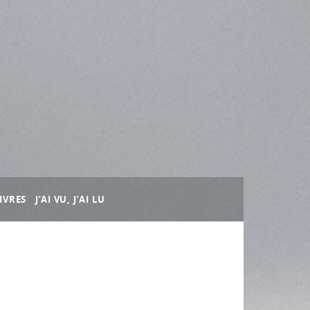
IVRES
J’AI VU, J’AI LU