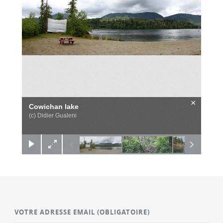
×
Cowichan lake
(c) Didier Gualeni
VOTRE ADRESSE EMAIL
(OBLIGATOIRE)