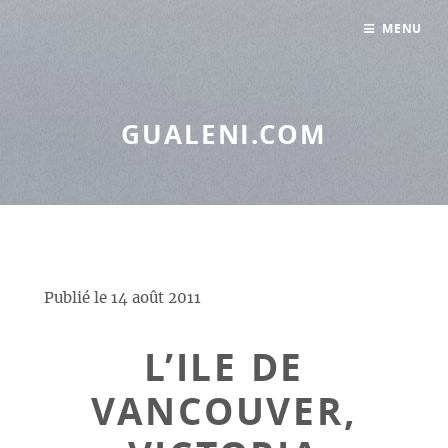
Panneau de gestion des cookies
MENU
GUALENI.COM
Publié le
14 août 2011
L’ILE DE
VANCOUVER,