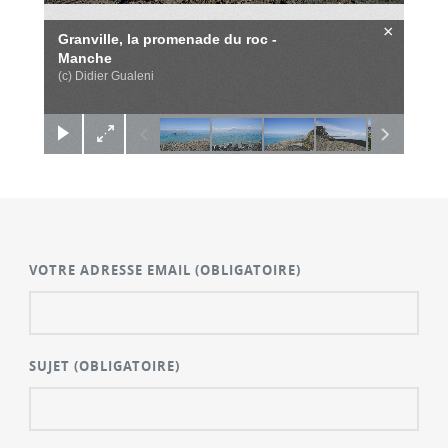
×
Granville, la promenade du roc -
Manche
(c) Didier Gualeni
VOTRE ADRESSE EMAIL
(OBLIGATOIRE)
SUJET
(OBLIGATOIRE)