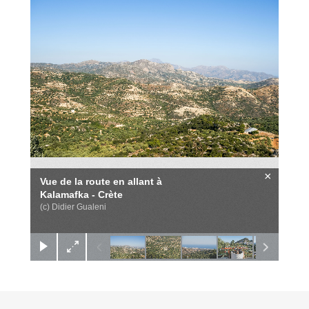
×
Vue de la route en allant à
Kalamafka - Crète
(c) Didier Gualeni