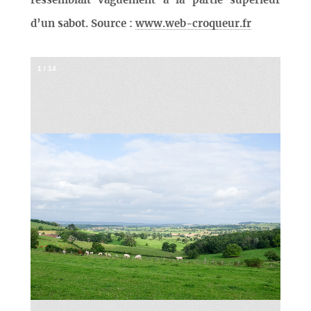
ressemblait vaguement à la partie supérieur
d’un sabot. Source :
www.web-croqueur.fr
1
/
14