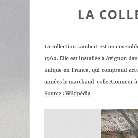
LA COLL
La collection Lambert est un ensembl
1960. Elle est installée à Avignon da
unique en France, qui comprend actu
années le marchand-collectionneur à s
Source : Wikipédia