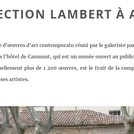
ECTION LAMBERT À
e d’œuvres d’art contemporain réuni par le galeriste pa
ns l’hôtel de Caumont, qui est un musée ouvert au public
ellement plus de 1 200 œuvres, est le fruit de la comp
es artistes.