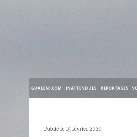
Panneau de gestion des cookies
GUALENI.COM
INATTENDUES
REPORTAGES
V
Publié le
15 février 2020