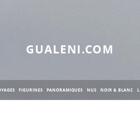
GUALENI.COM
OYAGES
FIGURINES
PANORAMIQUES
NUS
NOIR & BLANC
L