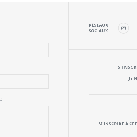
RÉSEAUX
SOCIAUX
S'INSCR
JE 
)