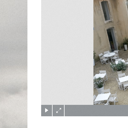
(c) Didier Gualeni