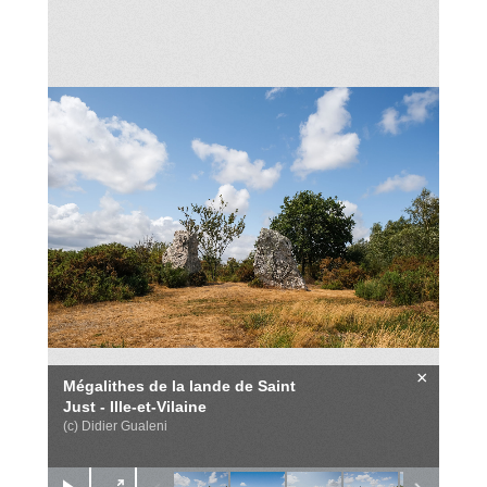
×
Mégalithes de la lande de Saint
Just - Ille-et-Vilaine
(c) Didier Gualeni