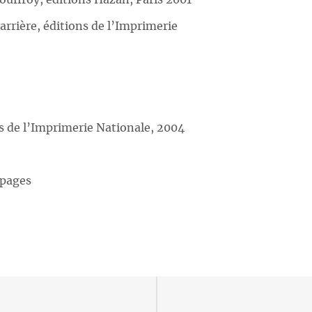
Jouffroy, éditions Hazan, Paris 2001
rrière, éditions de l’Imprimerie
ns de l’Imprimerie Nationale, 2004
 pages