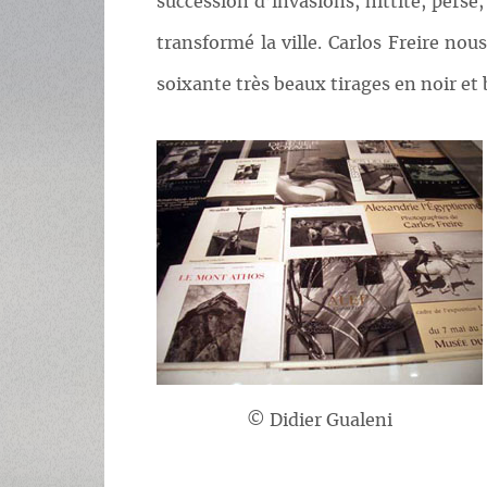
succession d’invasions, hittite, pers
transformé la ville. Carlos Freire no
soixante très beaux tirages en noir et 
© Didier Gualeni