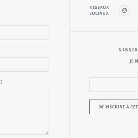
RÉSEAUX
SOCIAUX
S'INSCR
JE 
)