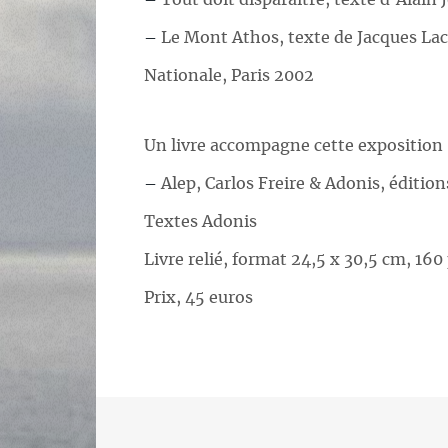
–
Tout doit disparaître, texte d’Alain 
–
Le Mont Athos, texte de Jacques Laca
Nationale, Paris 2002
Un livre accompagne cette exposition
–
Alep, Carlos Freire & Adonis, éditio
Textes Adonis
Livre relié, format 24,5 x 30,5 cm, 160
Prix, 45 euros