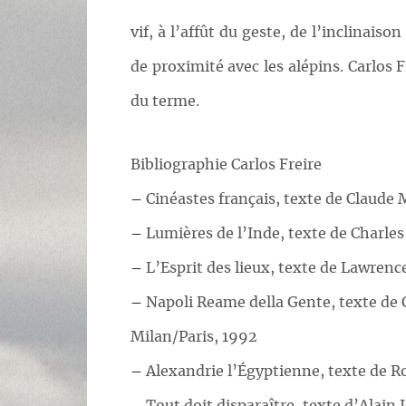
vif, à l’affût du geste, de l’inclinai
de proximité avec les alépins. Carlos F
du terme.
Bibliographie Carlos Freire
–
Cinéastes français, texte de Claude 
–
Lumières de l’Inde, texte de Charles
–
L’Esprit des lieux, texte de Lawrence
–
Napoli Reame della Gente, texte de C
Milan/Paris, 1992
–
Alexandrie l’Égyptienne, texte de Ro