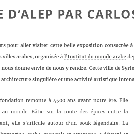
E D’ALEP PAR CARLO
rs pour aller visiter cette belle exposition consacrée à l
 villes arabes, organisée à
l’Institut du monde arabe
dep
nous donne envie de nous y rendre. Cette ville de Syrie 
 architecture singulière et une activité artistique intens
a fondation remonte à 4500 ans avant notre ère. Elle
e au monde. Bâtie sur la route des épices entre la
ent, elle s’articule autour d’un souk légendaire. La