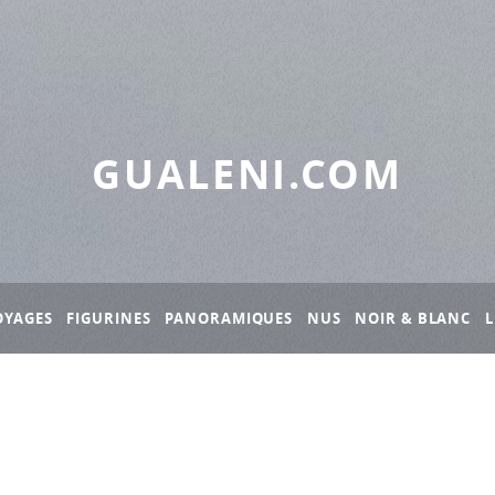
GUALENI.COM
OYAGES
FIGURINES
PANORAMIQUES
NUS
NOIR & BLANC
L