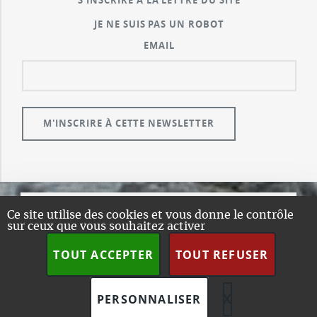
S'INSCRIRE À LA LETTRE DU SITE
JE NE SUIS PAS UN ROBOT
EMAIL
Ce site utilise des cookies et vous donne le contrôle
© GUALENI.COM
sur ceux que vous souhaitez activer
A PROPOS
TOUT ACCEPTER
TOUT REFUSER
PLAN DU SITE
DESIGN:
HTML5 UP
SPIP
X
MASQUER L
PERSONNALISER