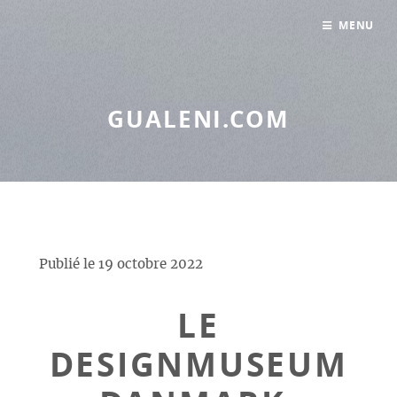
Panneau de gestion des cookies
MENU
GUALENI.COM
Publié le
19 octobre 2022
LE
DESIGNMUSEUM