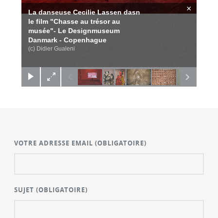
×
La danseuse Cecilie Lassen dasn
le film "Chasse au trésor au
musée"- Le Designmuseum
Danmark - Copenhague
(c) Didier Gualeni
VOTRE ADRESSE EMAIL
(OBLIGATOIRE)
SUJET
(OBLIGATOIRE)